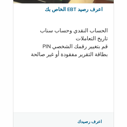
اعرف رصيد EBT الخاص بك
الحساب النقدي وحساب سناب
تاريخ التعاملات
قم بتغيير رقمك الشخصي PIN
بطاقة التقرير مفقودة أو غير صالحة
اعرف رصيدك