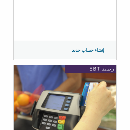
إنشاء حساب جديد
رصيد EBT