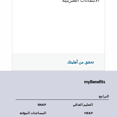
الائتمانات الضريبية
تحقق من أهليتك
myBenefits
البرامج
التعليم الغذائي
SNAP
HEAP
المساعدات المؤقتة