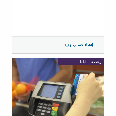
إنشاء حساب جديد
رصيد EBT