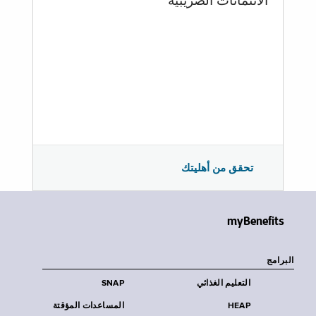
الائتمانات الضريبية
تحقق من أهليتك
myBenefits
البرامج
التعليم الغذائي
SNAP
HEAP
المساعدات المؤقتة