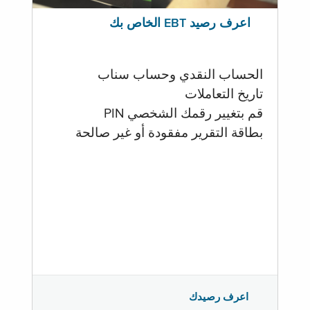
اعرف رصيد EBT الخاص بك
الحساب النقدي وحساب سناب
تاريخ التعاملات
قم بتغيير رقمك الشخصي PIN
بطاقة التقرير مفقودة أو غير صالحة
اعرف رصيدك