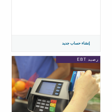
إنشاء حساب جديد
رصيد EBT