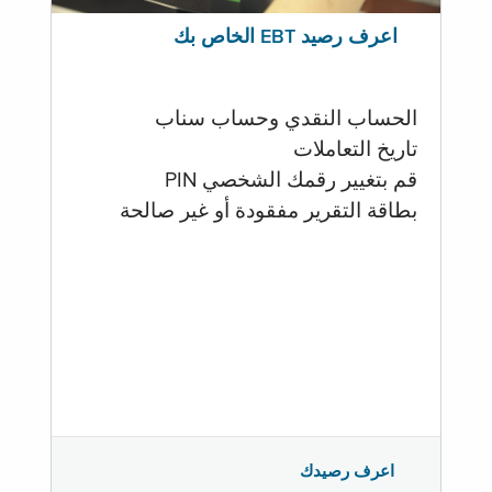
اعرف رصيد EBT الخاص بك
الحساب النقدي وحساب سناب
تاريخ التعاملات
قم بتغيير رقمك الشخصي PIN
بطاقة التقرير مفقودة أو غير صالحة
اعرف رصيدك