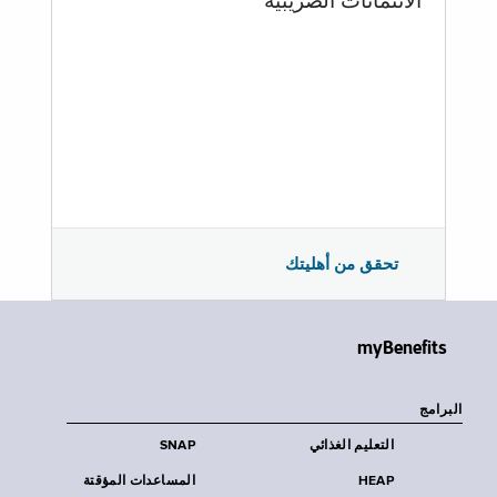
الائتمانات الضريبية
تحقق من أهليتك
myBenefits
البرامج
التعليم الغذائي
SNAP
HEAP
المساعدات المؤقتة