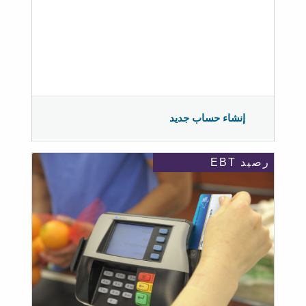
إنشاء حساب جديد
رصيد EBT