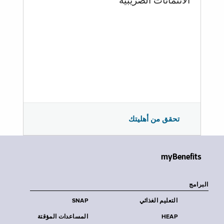
الائتمانات الضريبية
تحقق من أهليتك
myBenefits
البرامج
التعليم الغذائي
SNAP
HEAP
المساعدات المؤقتة