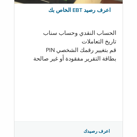
اعرف رصيد EBT الخاص بك
الحساب النقدي وحساب سناب
تاريخ التعاملات
قم بتغيير رقمك الشخصي PIN
بطاقة التقرير مفقودة أو غير صالحة
اعرف رصيدك