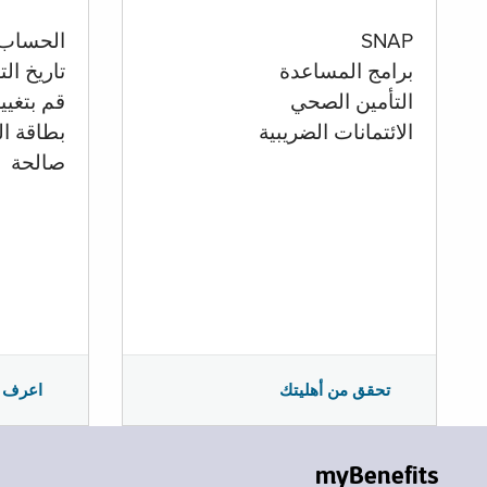
الحساب
SNAP
تاريخ ال
برامج المساعدة
قم بتغيي
التأمين الصحي
بطاقة ال
الائتمانات الضريبية
صالحة
اعرف 
تحقق من أهليتك
myBenefits