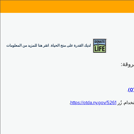
لديك القدرة على منح الحياة. انقر هنا للمزيد من المعلومات
.
.
https://otda.ny.gov/5261