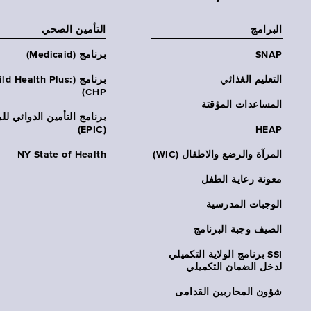
البرامج
التأمين الصحي
SNAP
برنامج (Medicaid)
التعليم الغذائي
برنامج (ld Health Plus
CHP)
المساعدات المؤقتة
برنامج التأمين الدوائي لل
(EPIC)
HEAP
المرآة والرضع والاطفال (WIC)
NY State of Health
معونة رعاية الطفل
الوجبات المدرسية
الصيف وجبة البرنامج
SSI برنامج الولاية التكميلي
لدخل الضمان التكميلي
شؤون المحاربين القدامى