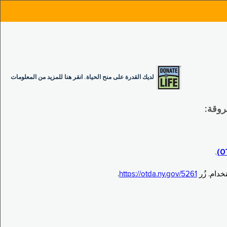
لديك القدرة على منح الحياة. انقر هنا للمزيد من المعلومات
.
.
https://otda.ny.gov/5261