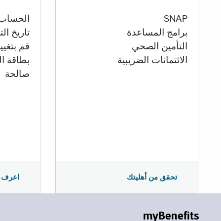
الحساب
SNAP
تاريخ ال
برامج المساعدة
قم بتغيي
التأمين الصحي
بطاقة ال
الائتمانات الضريبية
صالحة
اعرف 
تحقق من أهليتك
myBenefits