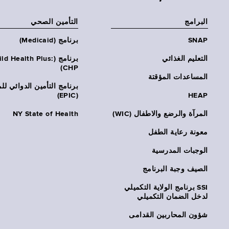
البرامج
التأمين الصحي
SNAP
برنامج (Medicaid)
التعليم الغذائي
برنامج (ld Health Plus
CHP)
المساعدات المؤقتة
برنامج التأمين الدوائي لل
(EPIC)
HEAP
المرآة والرضع والاطفال (WIC)
NY State of Health
معونة رعاية الطفل
الوجبات المدرسية
الصيف وجبة البرنامج
SSI برنامج الولاية التكميلي
لدخل الضمان التكميلي
شؤون المحاربين القدامى