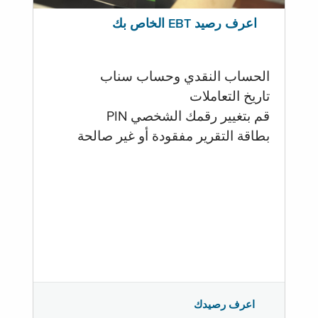
اعرف رصيد EBT الخاص بك
الحساب النقدي وحساب سناب
تاريخ التعاملات
قم بتغيير رقمك الشخصي PIN
بطاقة التقرير مفقودة أو غير صالحة
اعرف رصيدك