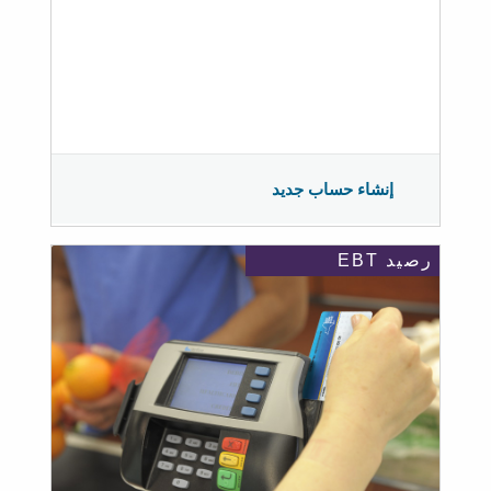
إنشاء حساب جديد
رصيد EBT