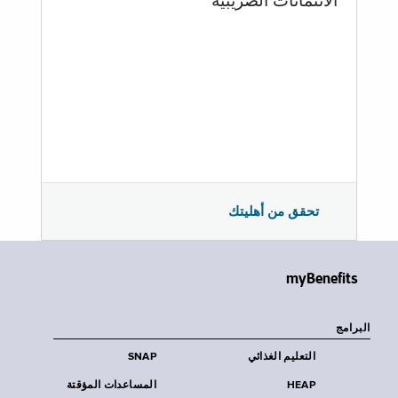
الائتمانات الضريبية
تحقق من أهليتك
myBenefits
البرامج
التعليم الغذائي
SNAP
HEAP
المساعدات المؤقتة