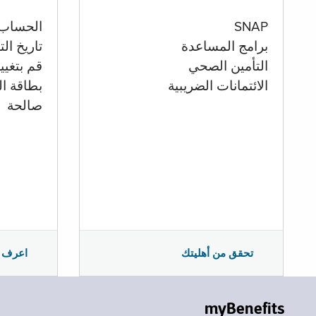
الحساب
SNAP
تاريخ ال
برامج المساعدة
قم بتغيي
التأمين الصحي
بطاقة ال
الائتمانات الضريبية
صالحة
اعرف 
تحقق من أهليتك
myBenefits