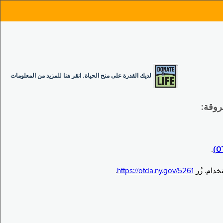
لديك القدرة على منح الحياة. انقر هنا للمزيد من المعلومات
.
.
https://otda.ny.gov/5261