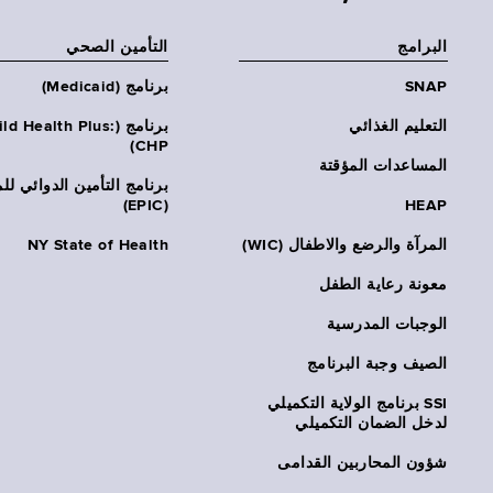
البرامج
التأمين الصحي
SNAP
برنامج (Medicaid)
التعليم الغذائي
برنامج (ld Health Plus
CHP)
المساعدات المؤقتة
برنامج التأمين الدوائي لل
(EPIC)
HEAP
المرآة والرضع والاطفال (WIC)
NY State of Health
معونة رعاية الطفل
الوجبات المدرسية
الصيف وجبة البرنامج
SSI برنامج الولاية التكميلي
لدخل الضمان التكميلي
شؤون المحاربين القدامى