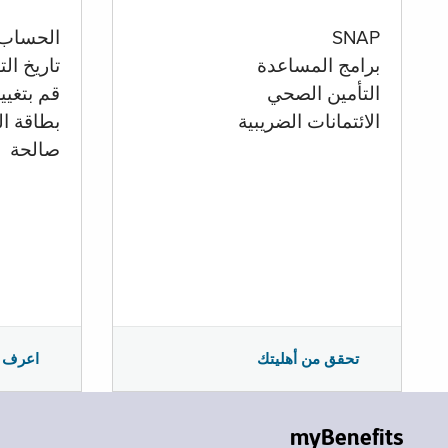
الحساب
SNAP
تاريخ ال
برامج المساعدة
قم بتغيي
التأمين الصحي
بطاقة ال
الائتمانات الضريبية
صالحة
اعرف 
تحقق من أهليتك
myBenefits