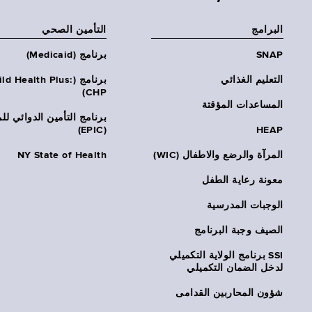
البرامج
التأمين الصحي
SNAP
برنامج (Medicaid)
التعليم الغذائي
برنامج (ld Health Plus
CHP)
المساعدات المؤقتة
برنامج التأمين الدوائي لل
(EPIC)
HEAP
المرآة والرضع والاطفال (WIC)
NY State of Health
معونة رعاية الطفل
الوجبات المدرسية
الصيف وجبة البرنامج
SSI برنامج الولاية التكميلي
لدخل الضمان التكميلي
شؤون المحاربين القدامى