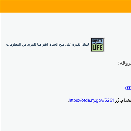
لديك القدرة على منح الحياة. انقر هنا للمزيد من المعلومات
.
.
https://otda.ny.gov/5261