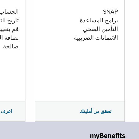
الحساب
SNAP
تاريخ ال
برامج المساعدة
قم بتغيي
التأمين الصحي
بطاقة ال
الائتمانات الضريبية
صالحة
اعرف 
تحقق من أهليتك
myBenefits