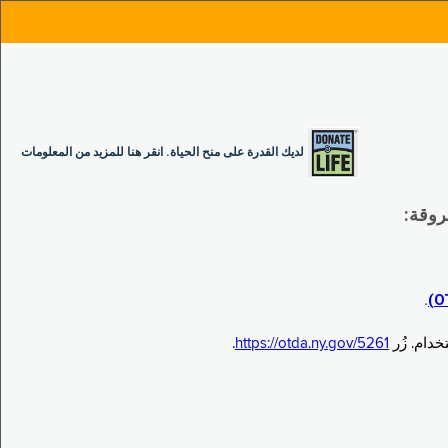
لديك القدرة على منح الحياة. انقر هنا للمزيد من المعلومات
.
.
https://otda.ny.gov/5261