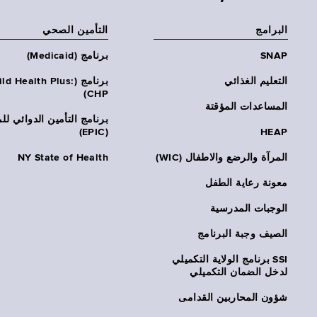
البرامج
التأمين الصحي
SNAP
برنامج (Medicaid)
التعليم الغذائي
برنامج (ld Health Plus
CHP)
المساعدات المؤقتة
برنامج التأمين الدوائي لل
(EPIC)
HEAP
المرآة والرضع والاطفال (WIC)
NY State of Health
معونة رعاية الطفل
الوجبات المدرسية
الصيف وجبة البرنامج
SSI برنامج الولاية التكميلي
لدخل الضمان التكميلي
شؤون المحاربين القدامى