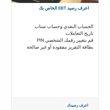
اعرف رصيد EBT الخاص بك
الحساب النقدي وحساب سناب
تاريخ التعاملات
قم بتغيير رقمك الشخصي PIN
بطاقة التقرير مفقودة أو غير صالحة
اعرف رصيدك