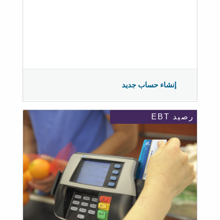
إنشاء حساب جديد
رصيد EBT