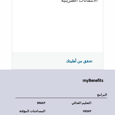
الائتمانات الضريبية
تحقق من أهليتك
myBenefits
البرامج
التعليم الغذائي
SNAP
HEAP
المساعدات المؤقتة