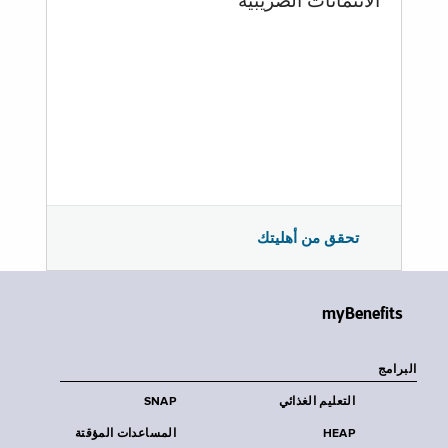
الائتمانات الضريبية
تحقق من أهليتك
myBenefits
البرامج
التعليم الغذائي
SNAP
HEAP
المساعدات المؤقتة