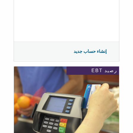
إنشاء حساب جديد
رصيد EBT