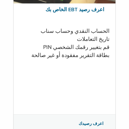
اعرف رصيد EBT الخاص بك
الحساب النقدي وحساب سناب
تاريخ التعاملات
قم بتغيير رقمك الشخصي PIN
بطاقة التقرير مفقودة أو غير صالحة
اعرف رصيدك