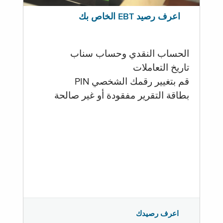
اعرف رصيد EBT الخاص بك
الحساب النقدي وحساب سناب
تاريخ التعاملات
قم بتغيير رقمك الشخصي PIN
بطاقة التقرير مفقودة أو غير صالحة
اعرف رصيدك