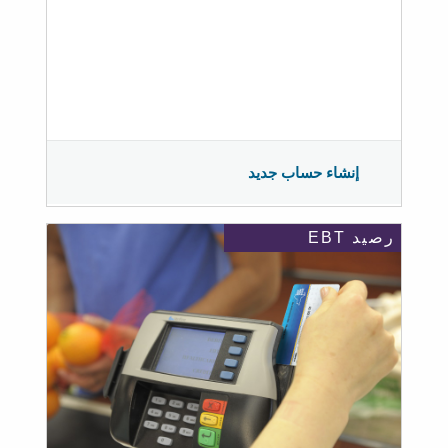
إنشاء حساب جديد
رصيد EBT