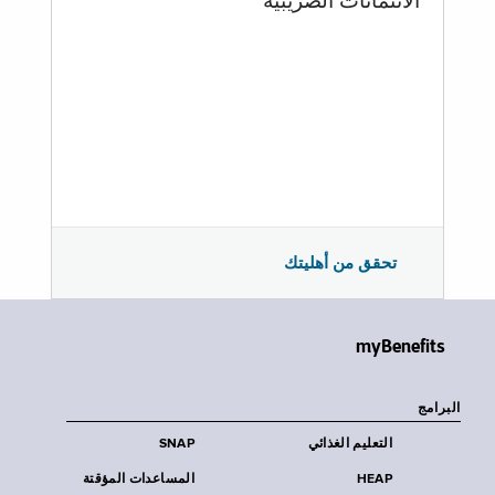
الائتمانات الضريبية
تحقق من أهليتك
myBenefits
البرامج
التعليم الغذائي
SNAP
HEAP
المساعدات المؤقتة