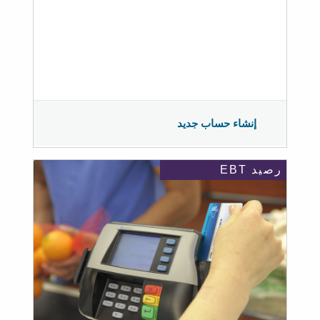
إنشاء حساب جديد
رصيد EBT