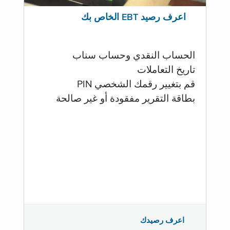
اعرف رصيد EBT الخاص بك
الحساب النقدي وحساب سناب
تاريخ التعاملات
قم بتغيير رقمك الشخصي PIN
بطاقة التقرير مفقودة أو غير صالحة
اعرف رصيدك