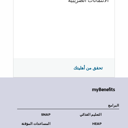
الائتمانات الضريبية
تحقق من أهليتك
myBenefits
البرامج
التعليم الغذائي
SNAP
HEAP
المساعدات المؤقتة