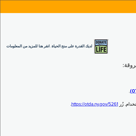
لديك القدرة على منح الحياة. انقر هنا للمزيد من المعلومات
.
.
https://otda.ny.gov/5261