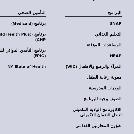
البرامج
التأمين الصحي
SNAP
برنامج (Medicaid)
التعليم الغذائي
برنامج (ld Health Plus
CHP)
المساعدات المؤقتة
برنامج التأمين الدوائي لل
(EPIC)
HEAP
المرآة والرضع والاطفال (WIC)
NY State of Health
معونة رعاية الطفل
الوجبات المدرسية
الصيف وجبة البرنامج
SSI برنامج الولاية التكميلي
لدخل الضمان التكميلي
شؤون المحاربين القدامى