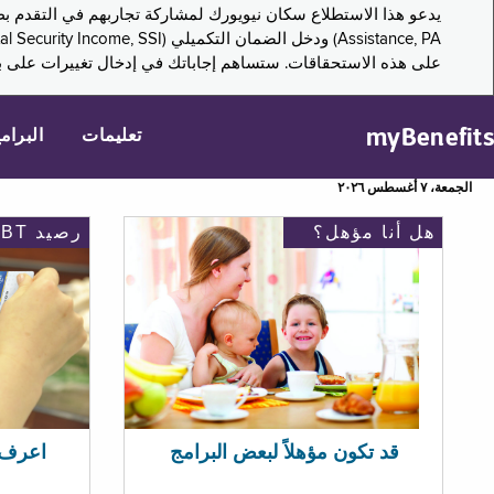
على هذه الاستحقاقات. ستساهم إجاباتك في إدخال تغييرات على بر
myBenefits
تعليمات
البرام
الجمعة، ٧ أغسطس ٢٠٢٦
هل أنا مؤهل؟
رصيد EBT
اعرف رصيد 
قد تكون مؤهلاً لبعض البرامج