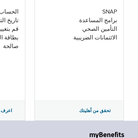
الحساب
SNAP
تاريخ ال
برامج المساعدة
قم بتغيي
التأمين الصحي
بطاقة ال
الائتمانات الضريبية
صالحة
اعرف 
تحقق من أهليتك
myBenefits