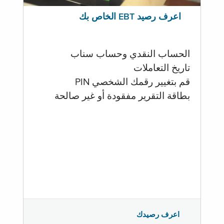
اعرف رصيد EBT الخاص بك
الحساب النقدي وحساب سناب
تاريخ التعاملات
قم بتغيير رقمك الشخصي PIN
بطاقة التقرير مفقودة أو غير صالحة
اعرف رصيدك