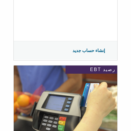
إنشاء حساب جديد
رصيد EBT