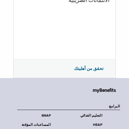
الائتمانات الضريبية
تحقق من أهليتك
myBenefits
البرامج
التعليم الغذائي
SNAP
HEAP
المساعدات المؤقتة