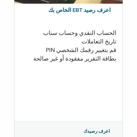
اعرف رصيد EBT الخاص بك
الحساب النقدي وحساب سناب
تاريخ التعاملات
قم بتغيير رقمك الشخصي PIN
بطاقة التقرير مفقودة أو غير صالحة
اعرف رصيدك