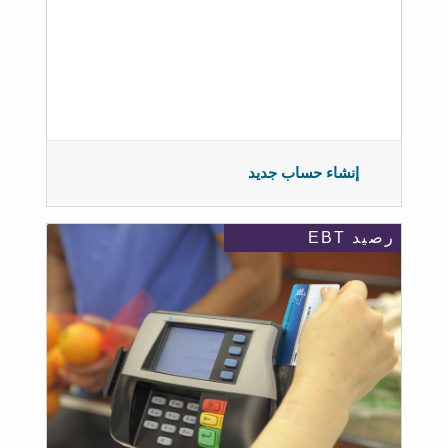
إنشاء حساب جديد
رصيد EBT