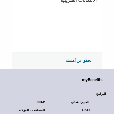
الائتمانات الضريبية
تحقق من أهليتك
myBenefits
البرامج
التعليم الغذائي
SNAP
HEAP
المساعدات المؤقتة