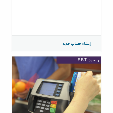
إنشاء حساب جديد
رصيد EBT