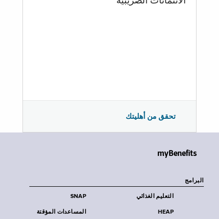
الائتمانات الضريبية
تحقق من أهليتك
myBenefits
البرامج
التعليم الغذائي
SNAP
HEAP
المساعدات المؤقتة