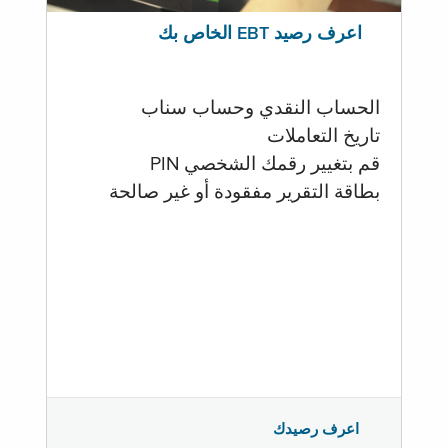
اعرف رصيد EBT الخاص بك
الحساب النقدي وحساب سناب
تاريخ التعاملات
قم بتغيير رقمك الشخصي PIN
بطاقة التقرير مفقودة أو غير صالحة
اعرف رصيدك