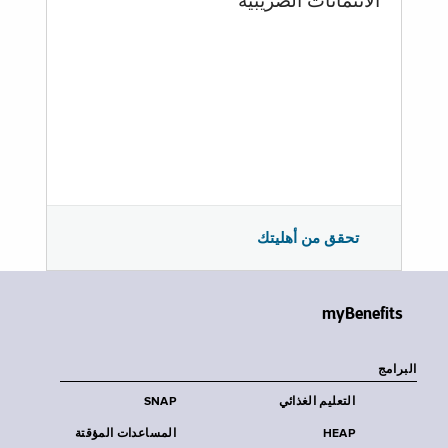
الائتمانات الضريبية
تحقق من أهليتك
myBenefits
البرامج
التعليم الغذائي
SNAP
HEAP
المساعدات المؤقتة