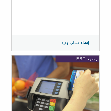
إنشاء حساب جديد
رصيد EBT