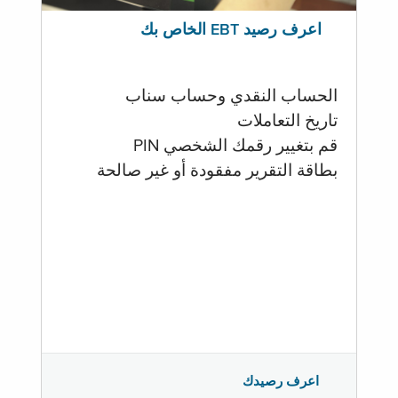
اعرف رصيد EBT الخاص بك
الحساب النقدي وحساب سناب
تاريخ التعاملات
قم بتغيير رقمك الشخصي PIN
بطاقة التقرير مفقودة أو غير صالحة
اعرف رصيدك