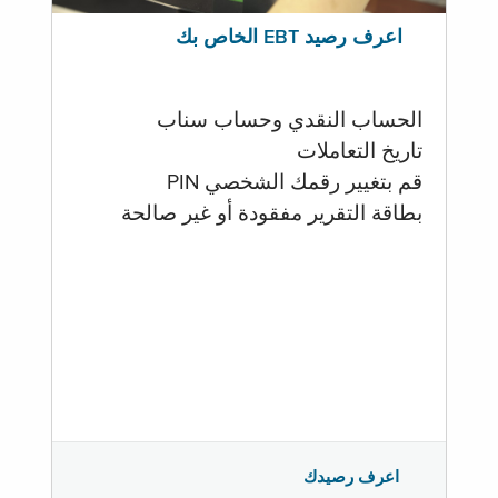
اعرف رصيد EBT الخاص بك
الحساب النقدي وحساب سناب
تاريخ التعاملات
قم بتغيير رقمك الشخصي PIN
بطاقة التقرير مفقودة أو غير صالحة
اعرف رصيدك