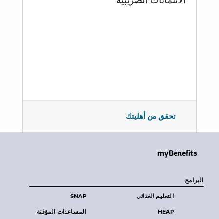
الائتمانات الضريبية
تحقق من أهليتك
myBenefits
البرامج
التعليم الغذائي
SNAP
HEAP
المساعدات المؤقتة