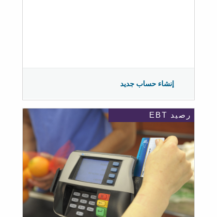
إنشاء حساب جديد
رصيد EBT