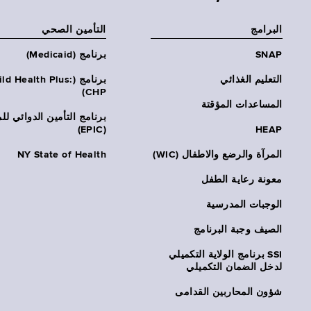
البرامج
التأمين الصحي
SNAP
برنامج (Medicaid)
التعليم الغذائي
برنامج (ld Health Plus
CHP)
المساعدات المؤقتة
برنامج التأمين الدوائي لل
(EPIC)
HEAP
المرآة والرضع والاطفال (WIC)
NY State of Health
معونة رعاية الطفل
الوجبات المدرسية
الصيف وجبة البرنامج
SSI برنامج الولاية التكميلي
لدخل الضمان التكميلي
شؤون المحاربين القدامى