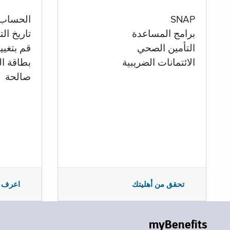
الحساب
SNAP
تاريخ ال
برامج المساعدة
قم بتغيي
التأمين الصحي
بطاقة ال
الائتمانات الضريبية
صالحة
اعرف 
تحقق من أهليتك
myBenefits