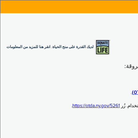
لديك القدرة على منح الحياة. انقر هنا للمزيد من المعلومات
.
.
https://otda.ny.gov/5261