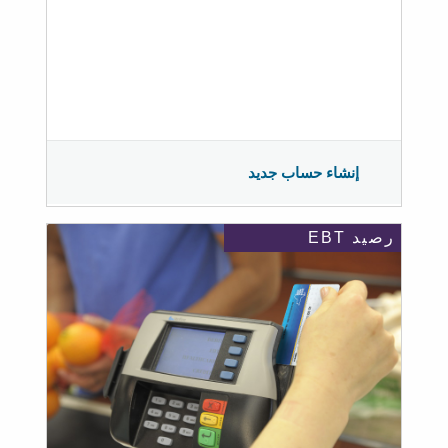
إنشاء حساب جديد
رصيد EBT