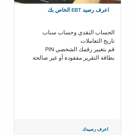
اعرف رصيد EBT الخاص بك
الحساب النقدي وحساب سناب
تاريخ التعاملات
قم بتغيير رقمك الشخصي PIN
بطاقة التقرير مفقودة أو غير صالحة
اعرف رصيدك