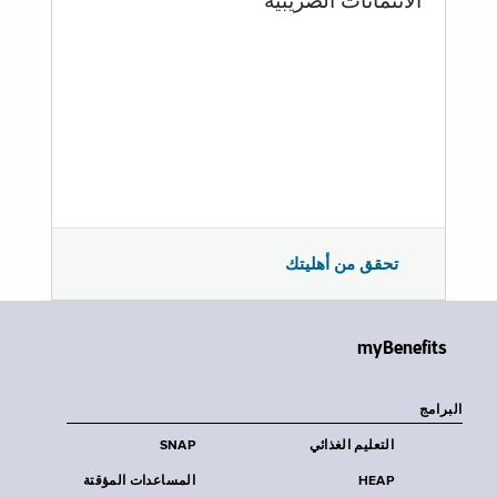
الائتمانات الضريبية
تحقق من أهليتك
myBenefits
البرامج
التعليم الغذائي
SNAP
HEAP
المساعدات المؤقتة