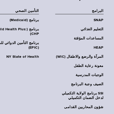
البرامج
التأمين الصحي
SNAP
برنامج (Medicaid)
التعليم الغذائي
برنامج (ld Health Plus
CHP)
المساعدات المؤقتة
برنامج التأمين الدوائي لل
(EPIC)
HEAP
المرآة والرضع والاطفال (WIC)
NY State of Health
معونة رعاية الطفل
الوجبات المدرسية
الصيف وجبة البرنامج
SSI برنامج الولاية التكميلي
لدخل الضمان التكميلي
شؤون المحاربين القدامى