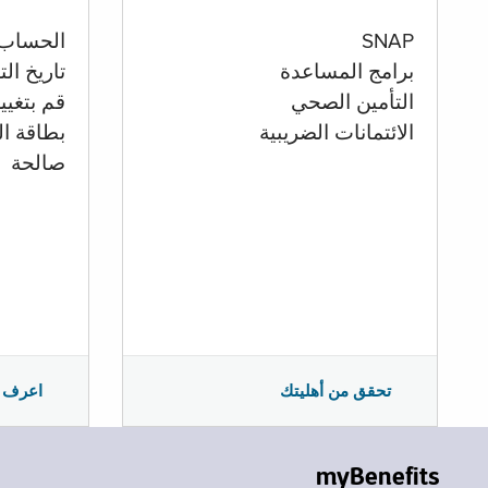
الحساب
SNAP
تاريخ ال
برامج المساعدة
قم بتغيي
التأمين الصحي
بطاقة ال
الائتمانات الضريبية
صالحة
اعرف 
تحقق من أهليتك
myBenefits