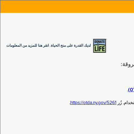
لديك القدرة على منح الحياة. انقر هنا للمزيد من المعلومات
.
.
https://otda.ny.gov/5261