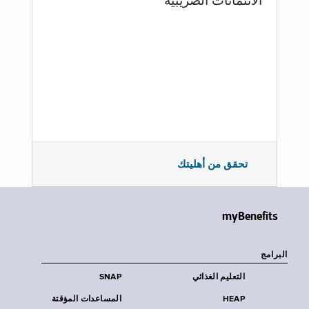
الائتمانات الضريبية
تحقق من أهليتك
myBenefits
البرامج
التعليم الغذائي
SNAP
HEAP
المساعدات المؤقتة