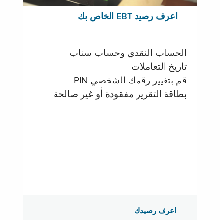
اعرف رصيد EBT الخاص بك
الحساب النقدي وحساب سناب
تاريخ التعاملات
قم بتغيير رقمك الشخصي PIN
بطاقة التقرير مفقودة أو غير صالحة
اعرف رصيدك