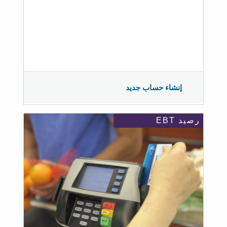
إنشاء حساب جديد
رصيد EBT