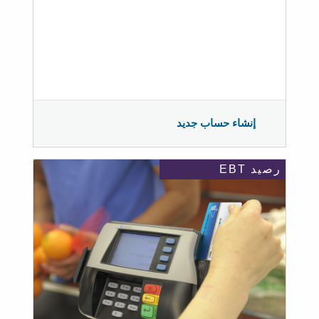
إنشاء حساب جديد
رصيد EBT