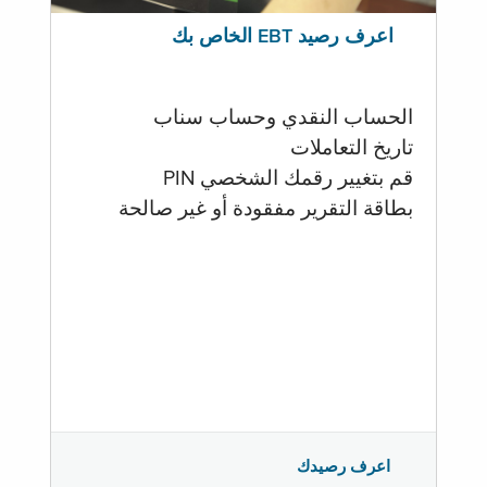
اعرف رصيد EBT الخاص بك
الحساب النقدي وحساب سناب
تاريخ التعاملات
قم بتغيير رقمك الشخصي PIN
بطاقة التقرير مفقودة أو غير صالحة
اعرف رصيدك