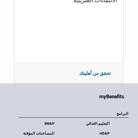
الائتمانات الضريبية
تحقق من أهليتك
myBenefits
البرامج
التعليم الغذائي
SNAP
HEAP
المساعدات المؤقتة