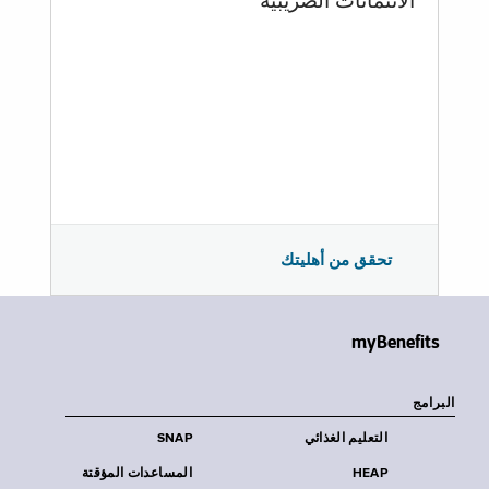
الائتمانات الضريبية
تحقق من أهليتك
myBenefits
البرامج
التعليم الغذائي
SNAP
HEAP
المساعدات المؤقتة