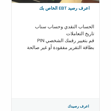
اعرف رصيد EBT الخاص بك
الحساب النقدي وحساب سناب
تاريخ التعاملات
قم بتغيير رقمك الشخصي PIN
بطاقة التقرير مفقودة أو غير صالحة
اعرف رصيدك