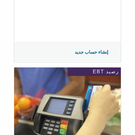
إنشاء حساب جديد
رصيد EBT