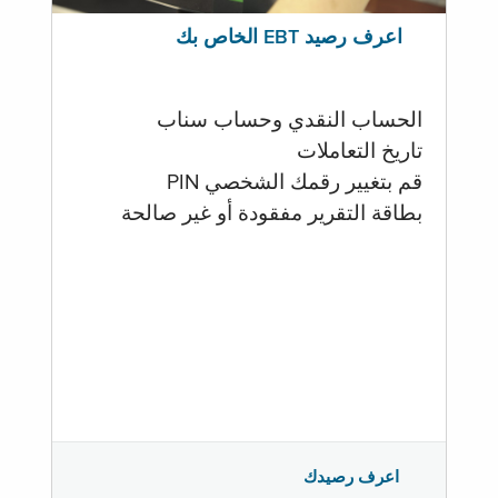
اعرف رصيد EBT الخاص بك
الحساب النقدي وحساب سناب
تاريخ التعاملات
قم بتغيير رقمك الشخصي PIN
بطاقة التقرير مفقودة أو غير صالحة
اعرف رصيدك