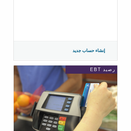
إنشاء حساب جديد
رصيد EBT