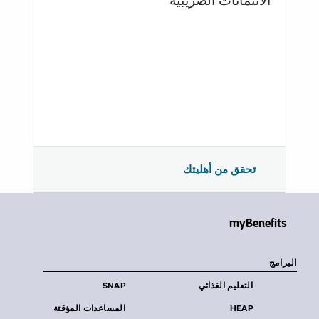
الائتمانات الضريبية
تحقق من أهليتك
myBenefits
البرامج
التعليم الغذائي
SNAP
HEAP
المساعدات المؤقتة