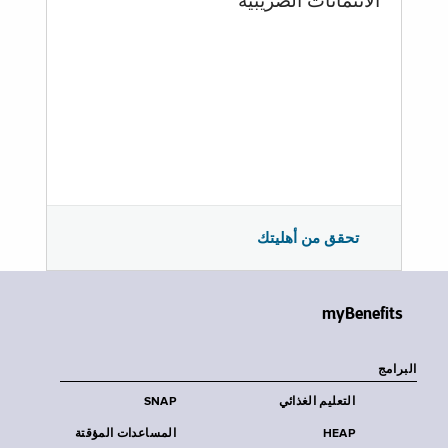
الائتمانات الضريبية
تحقق من أهليتك
myBenefits
البرامج
التعليم الغذائي
SNAP
HEAP
المساعدات المؤقتة