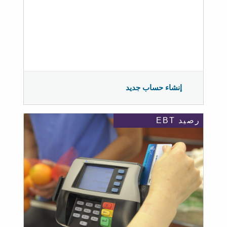
إنشاء حساب جديد
رصيد EBT