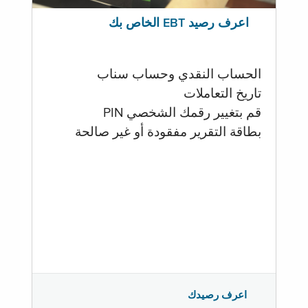
اعرف رصيد EBT الخاص بك
الحساب النقدي وحساب سناب
تاريخ التعاملات
قم بتغيير رقمك الشخصي PIN
بطاقة التقرير مفقودة أو غير صالحة
اعرف رصيدك