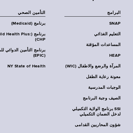
البرامج
التأمين الصحي
SNAP
برنامج (Medicaid)
التعليم الغذائي
برنامج (ld Health Plus
CHP)
المساعدات المؤقتة
برنامج التأمين الدوائي لل
(EPIC)
HEAP
المرآة والرضع والاطفال (WIC)
NY State of Health
معونة رعاية الطفل
الوجبات المدرسية
الصيف وجبة البرنامج
SSI برنامج الولاية التكميلي
لدخل الضمان التكميلي
شؤون المحاربين القدامى