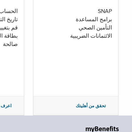
الحساب
SNAP
تاريخ ال
برامج المساعدة
قم بتغيي
التأمين الصحي
بطاقة ال
الائتمانات الضريبية
صالحة
اعرف 
تحقق من أهليتك
myBenefits