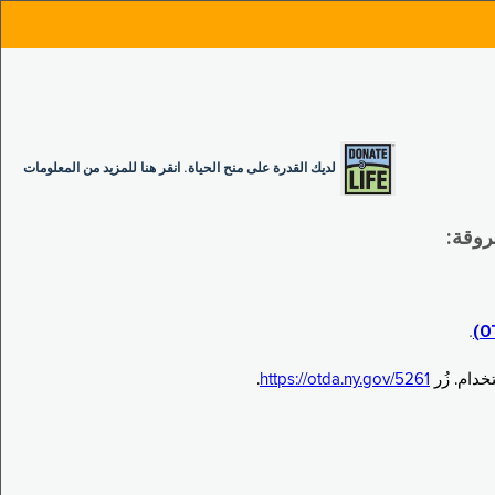
لديك القدرة على منح الحياة. انقر هنا للمزيد من المعلومات
.
.
https://otda.ny.gov/5261