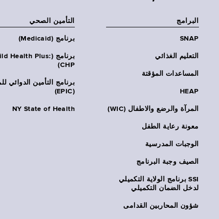
البرامج
التأمين الصحي
SNAP
برنامج (Medicaid)
التعليم الغذائي
برنامج (ld Health Plus
CHP)
المساعدات المؤقتة
برنامج التأمين الدوائي لل
(EPIC)
HEAP
المرآة والرضع والاطفال (WIC)
NY State of Health
معونة رعاية الطفل
الوجبات المدرسية
الصيف وجبة البرنامج
SSI برنامج الولاية التكميلي
لدخل الضمان التكميلي
شؤون المحاربين القدامى