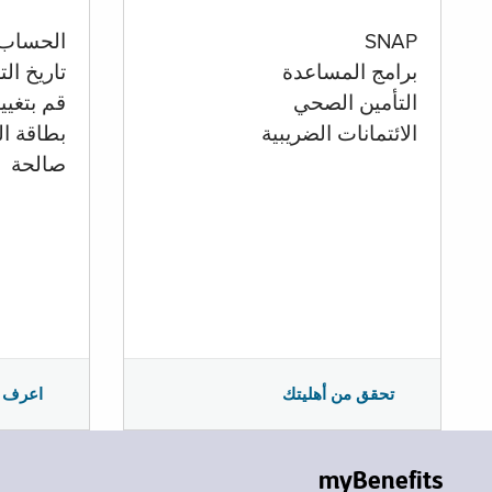
الحساب
SNAP
تاريخ ال
برامج المساعدة
قم بتغيي
التأمين الصحي
بطاقة ال
الائتمانات الضريبية
صالحة
اعرف 
تحقق من أهليتك
myBenefits