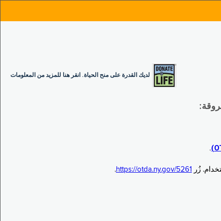
لديك القدرة على منح الحياة. انقر هنا للمزيد من المعلومات
.
.
https://otda.ny.gov/5261