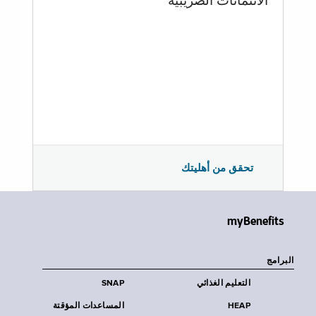
الائتمانات الضريبية
تحقق من أهليتك
myBenefits
البرامج
التعليم الغذائي
SNAP
HEAP
المساعدات المؤقتة