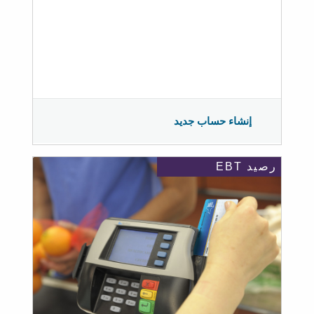
إنشاء حساب جديد
رصيد EBT