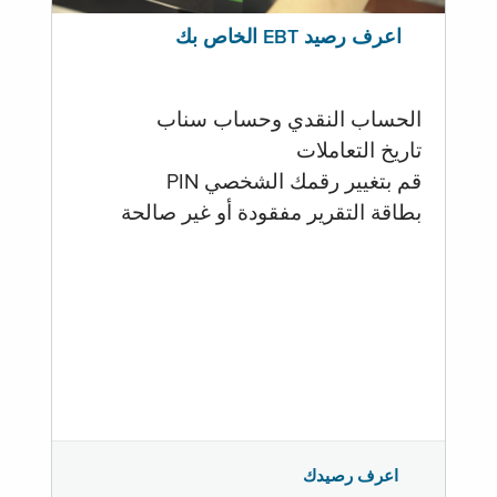
اعرف رصيد EBT الخاص بك
الحساب النقدي وحساب سناب
تاريخ التعاملات
قم بتغيير رقمك الشخصي PIN
بطاقة التقرير مفقودة أو غير صالحة
اعرف رصيدك