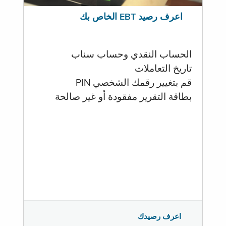
اعرف رصيد EBT الخاص بك
الحساب النقدي وحساب سناب
تاريخ التعاملات
قم بتغيير رقمك الشخصي PIN
بطاقة التقرير مفقودة أو غير صالحة
اعرف رصيدك