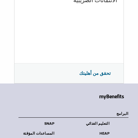
الائتمانات الضريبية
تحقق من أهليتك
myBenefits
البرامج
التعليم الغذائي
SNAP
HEAP
المساعدات المؤقتة