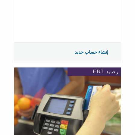
إنشاء حساب جديد
رصيد EBT