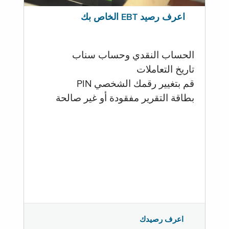
اعرف رصيد EBT الخاص بك
الحساب النقدي وحساب سناب
تاريخ التعاملات
قم بتغيير رقمك الشخصي PIN
بطاقة التقرير مفقودة أو غير صالحة
اعرف رصيدك