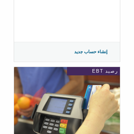
إنشاء حساب جديد
رصيد EBT