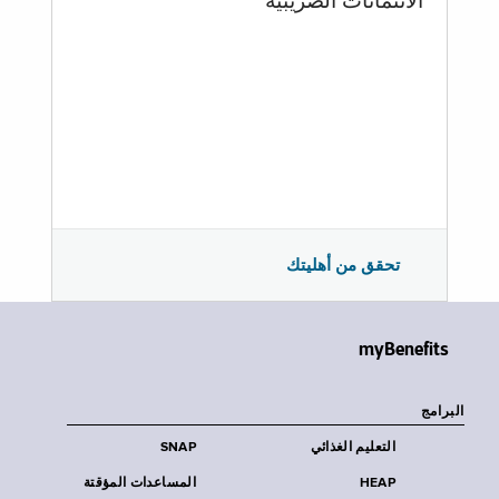
الائتمانات الضريبية
تحقق من أهليتك
myBenefits
البرامج
التعليم الغذائي
SNAP
HEAP
المساعدات المؤقتة