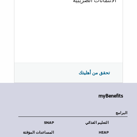
الائتمانات الضريبية
تحقق من أهليتك
myBenefits
البرامج
التعليم الغذائي
SNAP
HEAP
المساعدات المؤقتة