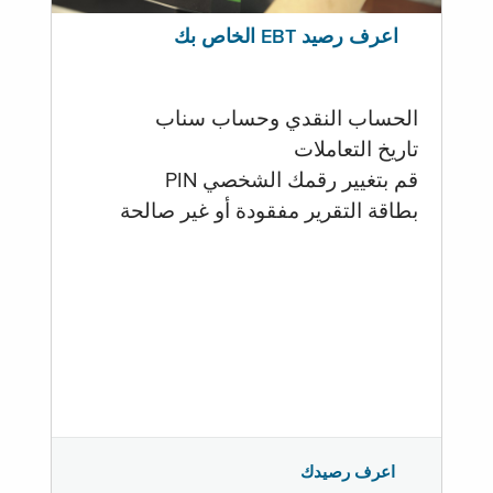
اعرف رصيد EBT الخاص بك
الحساب النقدي وحساب سناب
تاريخ التعاملات
قم بتغيير رقمك الشخصي PIN
بطاقة التقرير مفقودة أو غير صالحة
اعرف رصيدك