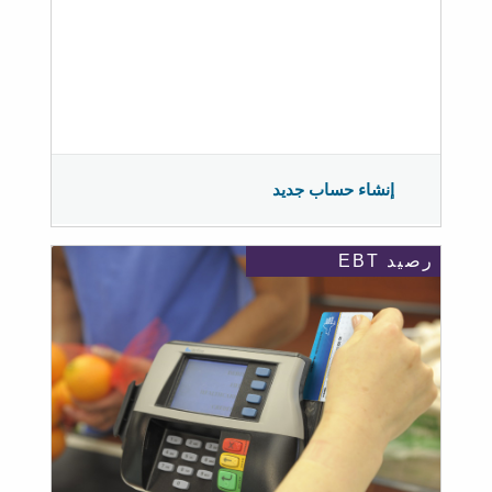
إنشاء حساب جديد
رصيد EBT