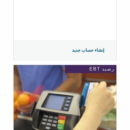
إنشاء حساب جديد
رصيد EBT