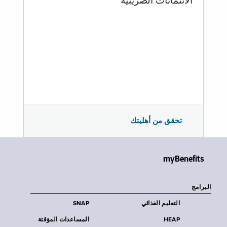
الائتمانات الضريبية
تحقق من أهليتك
myBenefits
البرامج
التعليم الغذائي
SNAP
HEAP
المساعدات المؤقتة