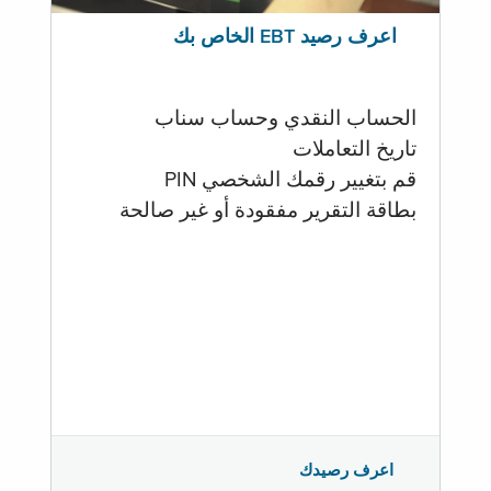
اعرف رصيد EBT الخاص بك
الحساب النقدي وحساب سناب
تاريخ التعاملات
قم بتغيير رقمك الشخصي PIN
بطاقة التقرير مفقودة أو غير صالحة
اعرف رصيدك