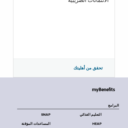
الائتمانات الضريبية
تحقق من أهليتك
myBenefits
البرامج
التعليم الغذائي
SNAP
HEAP
المساعدات المؤقتة