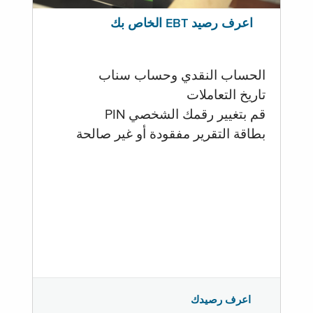
اعرف رصيد EBT الخاص بك
الحساب النقدي وحساب سناب
تاريخ التعاملات
قم بتغيير رقمك الشخصي PIN
بطاقة التقرير مفقودة أو غير صالحة
اعرف رصيدك