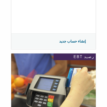
إنشاء حساب جديد
رصيد EBT