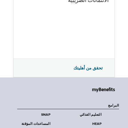
الائتمانات الضريبية
تحقق من أهليتك
myBenefits
البرامج
التعليم الغذائي
SNAP
HEAP
المساعدات المؤقتة