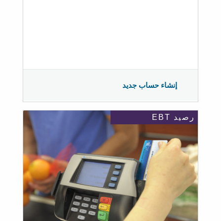
إنشاء حساب جديد
رصيد EBT