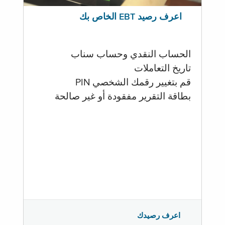
اعرف رصيد EBT الخاص بك
الحساب النقدي وحساب سناب
تاريخ التعاملات
قم بتغيير رقمك الشخصي PIN
بطاقة التقرير مفقودة أو غير صالحة
اعرف رصيدك