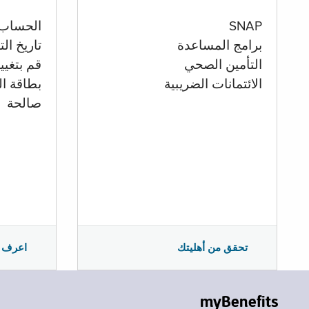
الحساب
SNAP
تاريخ ال
برامج المساعدة
قم بتغيي
التأمين الصحي
بطاقة ال
الائتمانات الضريبية
صالحة
اعرف 
تحقق من أهليتك
myBenefits