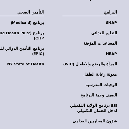
البرامج
التأمين الصحي
SNAP
برنامج (Medicaid)
التعليم الغذائي
برنامج (ld Health Plus
CHP)
المساعدات المؤقتة
برنامج التأمين الدوائي لل
(EPIC)
HEAP
المرآة والرضع والاطفال (WIC)
NY State of Health
معونة رعاية الطفل
الوجبات المدرسية
الصيف وجبة البرنامج
SSI برنامج الولاية التكميلي
لدخل الضمان التكميلي
شؤون المحاربين القدامى