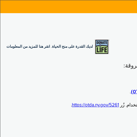
لديك القدرة على منح الحياة. انقر هنا للمزيد من المعلومات
.
.
https://otda.ny.gov/5261