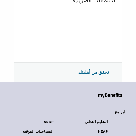
الائتمانات الضريبية
تحقق من أهليتك
myBenefits
البرامج
التعليم الغذائي
SNAP
HEAP
المساعدات المؤقتة