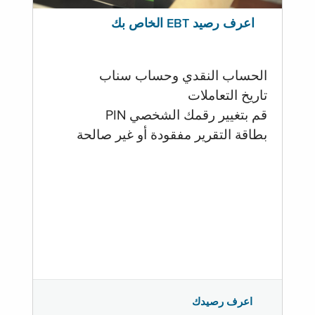
اعرف رصيد EBT الخاص بك
الحساب النقدي وحساب سناب
تاريخ التعاملات
قم بتغيير رقمك الشخصي PIN
بطاقة التقرير مفقودة أو غير صالحة
اعرف رصيدك