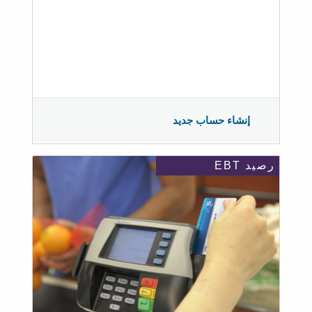
إنشاء حساب جديد
رصيد EBT