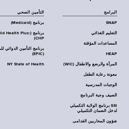
البرامج
التأمين الصحي
SNAP
برنامج (Medicaid)
التعليم الغذائي
برنامج (ld Health Plus
CHP)
المساعدات المؤقتة
برنامج التأمين الدوائي لل
(EPIC)
HEAP
المرآة والرضع والاطفال (WIC)
NY State of Health
معونة رعاية الطفل
الوجبات المدرسية
الصيف وجبة البرنامج
SSI برنامج الولاية التكميلي
لدخل الضمان التكميلي
شؤون المحاربين القدامى