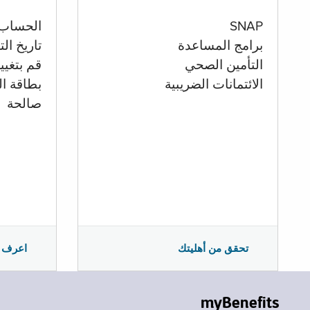
الحساب
SNAP
تاريخ ال
برامج المساعدة
قم بتغيي
التأمين الصحي
بطاقة ال
الائتمانات الضريبية
صالحة
اعرف 
تحقق من أهليتك
myBenefits