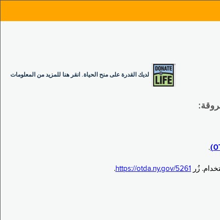
لديك القدرة على منح الحياة. انقر هنا للمزيد من المعلومات
.
.
https://otda.ny.gov/5261