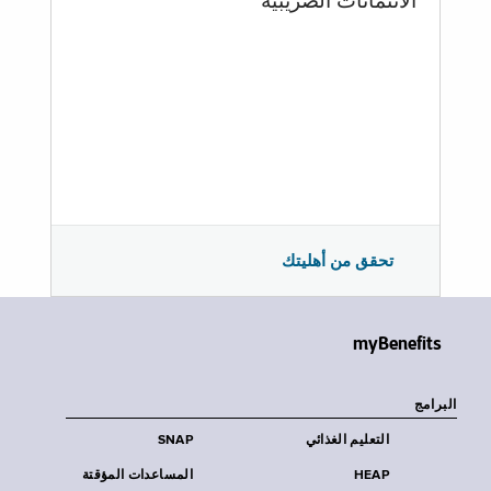
الائتمانات الضريبية
تحقق من أهليتك
myBenefits
البرامج
التعليم الغذائي
SNAP
HEAP
المساعدات المؤقتة