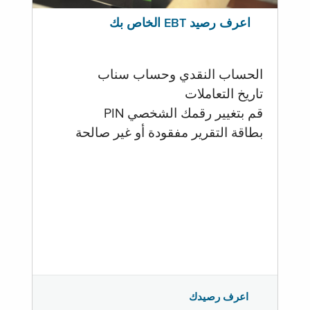
اعرف رصيد EBT الخاص بك
الحساب النقدي وحساب سناب
تاريخ التعاملات
قم بتغيير رقمك الشخصي PIN
بطاقة التقرير مفقودة أو غير صالحة
اعرف رصيدك