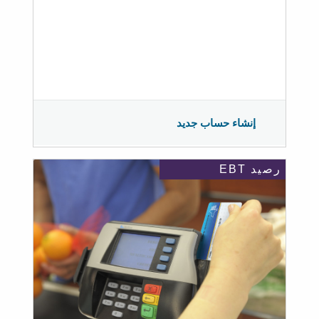
إنشاء حساب جديد
رصيد EBT