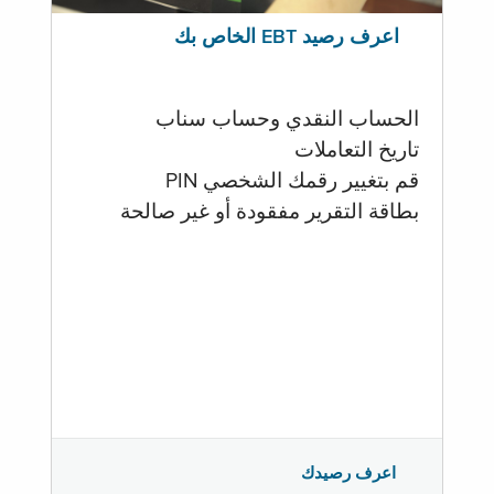
اعرف رصيد EBT الخاص بك
الحساب النقدي وحساب سناب
تاريخ التعاملات
قم بتغيير رقمك الشخصي PIN
بطاقة التقرير مفقودة أو غير صالحة
اعرف رصيدك