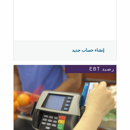
إنشاء حساب جديد
رصيد EBT