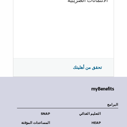
الائتمانات الضريبية
تحقق من أهليتك
myBenefits
البرامج
التعليم الغذائي
SNAP
HEAP
المساعدات المؤقتة