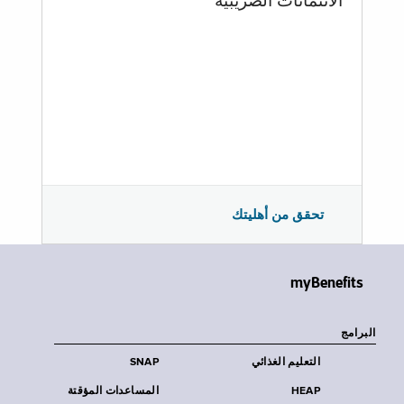
الائتمانات الضريبية
تحقق من أهليتك
myBenefits
البرامج
التعليم الغذائي
SNAP
HEAP
المساعدات المؤقتة