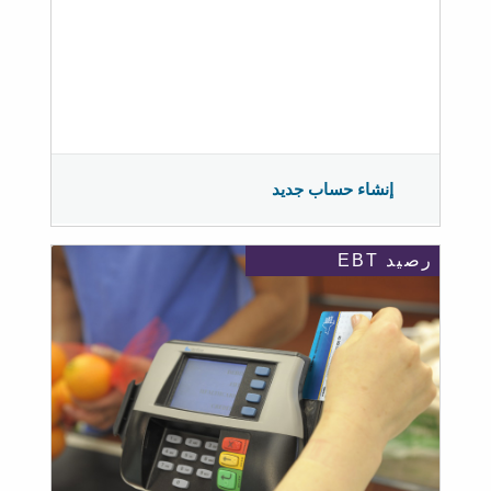
إنشاء حساب جديد
رصيد EBT