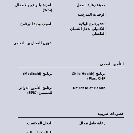
معونة رعاية الطفل
المرآة والرضع والاطفال
(WIC)
الوجبات المدرسية
SSI برنامج الولاية
الصيف وجبة البرنامج
التكميلي لدخل الضمان
التكميلي
شؤون المحاربين القدامى
التأمين الصحي
برنامج (Child Health
برنامج (Medicaid)
Plus: CHP)
NY State of Health
برنامج التأمين الدوائي
للمسنين (EPIC)
خصومات ضريبية
رعاية طفل/معال
الدخل المكتسب