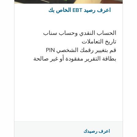
اعرف رصيد EBT الخاص بك
الحساب النقدي وحساب سناب
تاريخ التعاملات
قم بتغيير رقمك الشخصي PIN
بطاقة التقرير مفقودة أو غير صالحة
اعرف رصيدك