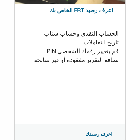
اعرف رصيد EBT الخاص بك
الحساب النقدي وحساب سناب
تاريخ التعاملات
قم بتغيير رقمك الشخصي PIN
بطاقة التقرير مفقودة أو غير صالحة
اعرف رصيدك