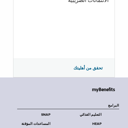
الائتمانات الضريبية
تحقق من أهليتك
myBenefits
البرامج
التعليم الغذائي
SNAP
HEAP
المساعدات المؤقتة