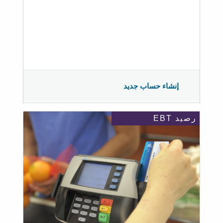
إنشاء حساب جديد
رصيد EBT