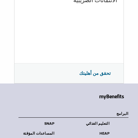
الائتمانات الضريبية
تحقق من أهليتك
myBenefits
البرامج
التعليم الغذائي
SNAP
HEAP
المساعدات المؤقتة