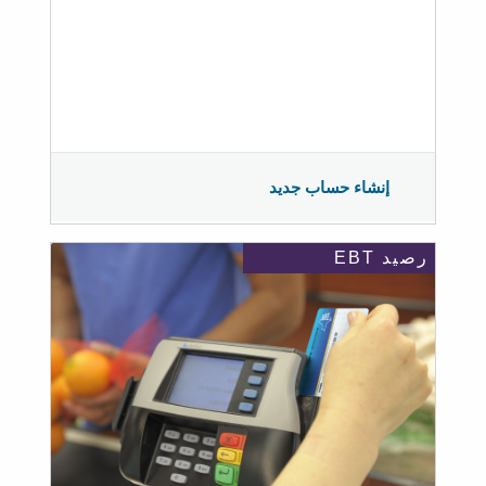
إنشاء حساب جديد
رصيد EBT