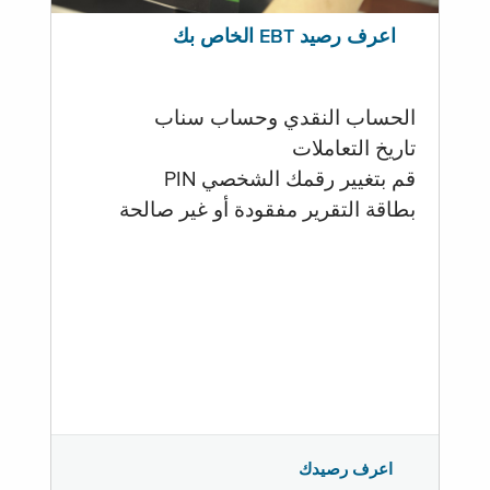
اعرف رصيد EBT الخاص بك
الحساب النقدي وحساب سناب
تاريخ التعاملات
قم بتغيير رقمك الشخصي PIN
بطاقة التقرير مفقودة أو غير صالحة
اعرف رصيدك