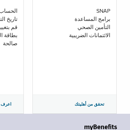
الحساب
SNAP
تاريخ ال
برامج المساعدة
قم بتغيي
التأمين الصحي
بطاقة ال
الائتمانات الضريبية
صالحة
اعرف 
تحقق من أهليتك
myBenefits