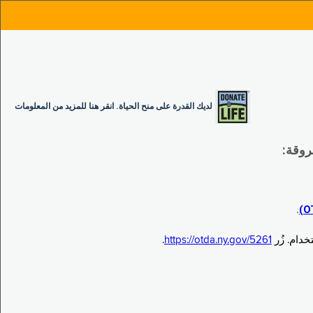
لديك القدرة على منح الحياة. انقر هنا للمزيد من المعلومات
.
.
https://otda.ny.gov/5261