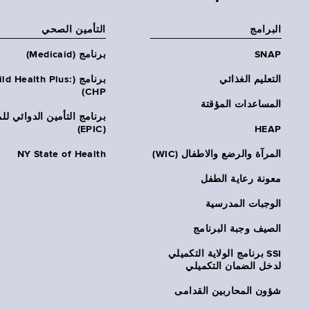
البرامج
التأمين الصحي
SNAP
برنامج (Medicaid)
التعليم الغذائي
برنامج (ld Health Plus
CHP)
المساعدات المؤقتة
برنامج التأمين الدوائي لل
(EPIC)
HEAP
المرآة والرضع والاطفال (WIC)
NY State of Health
معونة رعاية الطفل
الوجبات المدرسية
الصيف وجبة البرنامج
SSI برنامج الولاية التكميلي
لدخل الضمان التكميلي
شؤون المحاربين القدامى