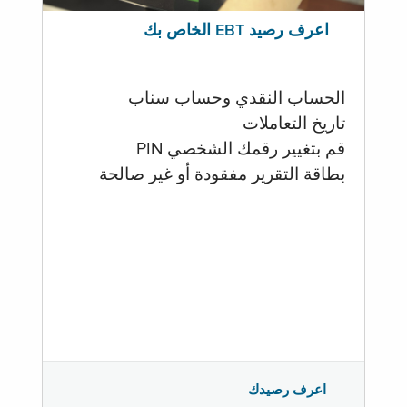
اعرف رصيد EBT الخاص بك
الحساب النقدي وحساب سناب
تاريخ التعاملات
قم بتغيير رقمك الشخصي PIN
بطاقة التقرير مفقودة أو غير صالحة
اعرف رصيدك