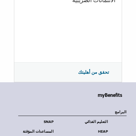
الائتمانات الضريبية
تحقق من أهليتك
myBenefits
البرامج
التعليم الغذائي
SNAP
HEAP
المساعدات المؤقتة