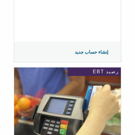
إنشاء حساب جديد
رصيد EBT