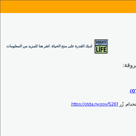
لديك القدرة على منح الحياة. انقر هنا للمزيد من المعلومات
.
.
https://otda.ny.gov/5261