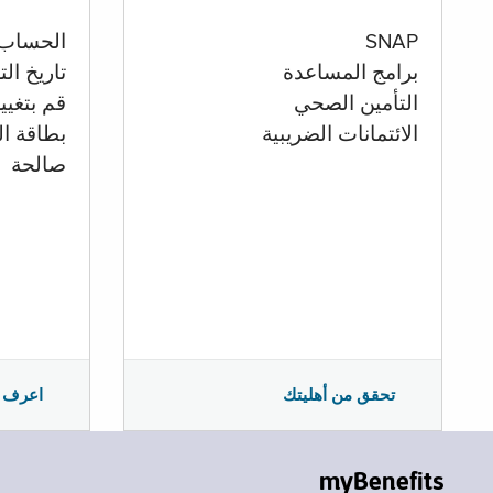
الحساب
SNAP
تاريخ ال
برامج المساعدة
قم بتغيي
التأمين الصحي
بطاقة ال
الائتمانات الضريبية
صالحة
اعرف 
تحقق من أهليتك
myBenefits