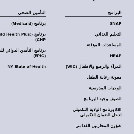
البرامج
التأمين الصحي
SNAP
برنامج (Medicaid)
التعليم الغذائي
برنامج (ld Health Plus
CHP)
المساعدات المؤقتة
برنامج التأمين الدوائي لل
(EPIC)
HEAP
المرآة والرضع والاطفال (WIC)
NY State of Health
معونة رعاية الطفل
الوجبات المدرسية
الصيف وجبة البرنامج
SSI برنامج الولاية التكميلي
لدخل الضمان التكميلي
شؤون المحاربين القدامى