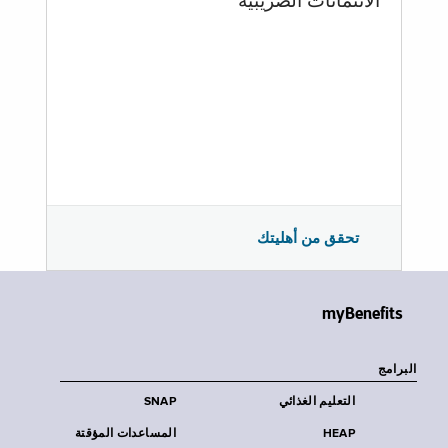
الائتمانات الضريبية
تحقق من أهليتك
myBenefits
البرامج
التعليم الغذائي
SNAP
HEAP
المساعدات المؤقتة