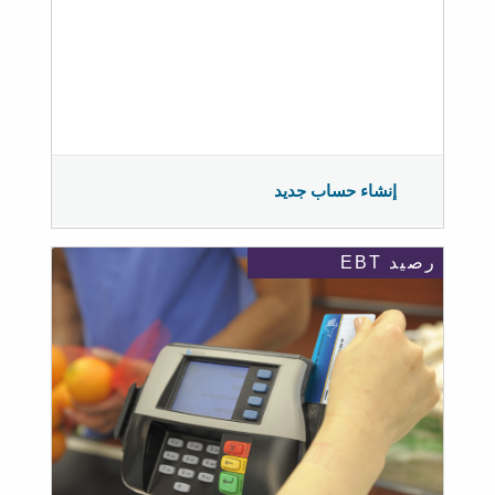
إنشاء حساب جديد
رصيد EBT