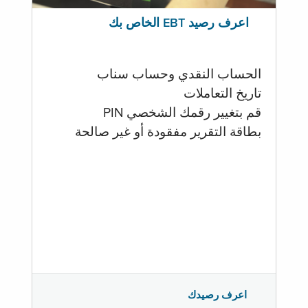
اعرف رصيد EBT الخاص بك
الحساب النقدي وحساب سناب
تاريخ التعاملات
قم بتغيير رقمك الشخصي PIN
بطاقة التقرير مفقودة أو غير صالحة
اعرف رصيدك