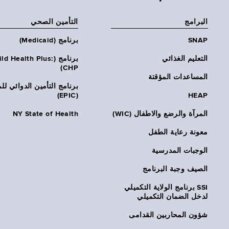
البرامج
التأمين الصحي
SNAP
برنامج (Medicaid)
التعليم الغذائي
برنامج (ld Health Plus
CHP)
المساعدات المؤقتة
برنامج التأمين الدوائي لل
(EPIC)
HEAP
المرآة والرضع والاطفال (WIC)
NY State of Health
معونة رعاية الطفل
الوجبات المدرسية
الصيف وجبة البرنامج
SSI برنامج الولاية التكميلي
لدخل الضمان التكميلي
شؤون المحاربين القدامى