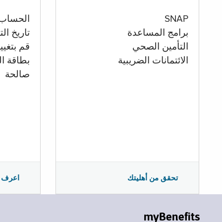
الحساب
SNAP
تاريخ ال
برامج المساعدة
قم بتغيي
التأمين الصحي
بطاقة ال
الائتمانات الضريبية
صالحة
اعرف 
تحقق من أهليتك
myBenefits