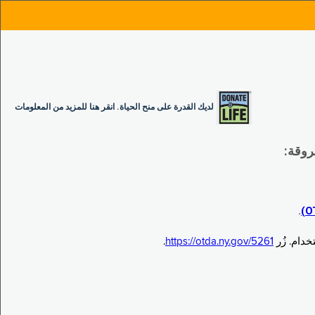
لديك القدرة على منح الحياة. انقر هنا للمزيد من المعلومات
.
.
https://otda.ny.gov/5261